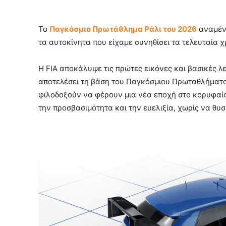
Το
Παγκόσμιο Πρωτάθλημα Ράλι του 2026
αναμένε
τα αυτοκίνητα που είχαμε συνηθίσει τα τελευταία χρ
Η FIA αποκάλυψε τις πρώτες εικόνες και βασικές λ
αποτελέσει τη βάση του Παγκόσμιου Πρωταθλήματος
φιλοδοξούν να φέρουν μια νέα εποχή στο κορυφαίο
την προσβασιμότητα και την ευελιξία, χωρίς να θυσ