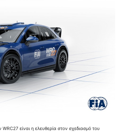
ν WRC27 είναι η ελευθερία στον σχεδιασμό του