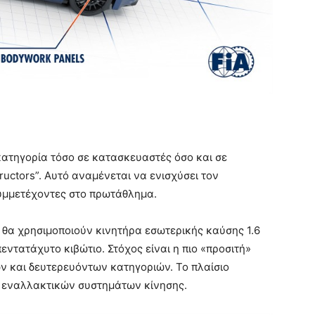
ατηγορία τόσο σε κατασκευαστές όσο και σε
tructors”. Αυτό αναμένεται να ενισχύσει τον
υμμετέχοντες στο πρωτάθλημα.
 θα χρησιμοποιούν κινητήρα εσωτερικής καύσης 1.6
πεντατάχυτο κιβώτιο. Στόχος είναι η πιο «προσιτή»
ν και δευτερευόντων κατηγοριών. Το πλαίσιο
η εναλλακτικών συστημάτων κίνησης.