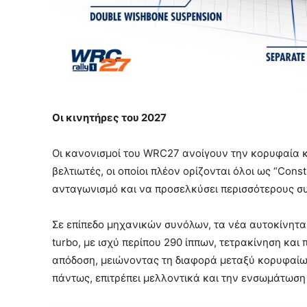
Οι κινητήρες του 2027
Οι κανονισμοί του WRC27 ανοίγουν την κορυφαία κ
βελτιωτές, οι οποίοι πλέον ορίζονται όλοι ως “Cons
ανταγωνισμό και να προσελκύσει περισσότερους σ
Σε επίπεδο μηχανικών συνόλων, τα νέα αυτοκίνητα
turbo, με ισχύ περίπου 290 ίππων, τετρακίνηση και 
απόδοση, μειώνοντας τη διαφορά μεταξύ κορυφαίω
πάντως, επιτρέπει μελλοντικά και την ενσωμάτωσ