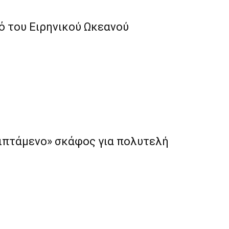
ό του Ειρηνικού Ωκεανού
«ιπτάμενο» σκάφος για πολυτελή