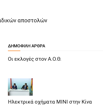
 ειδικών αποστολών
ΔΗΜΟΦΙΛΗ ΑΡΘΡΑ
Oι εκλογές στον Α.Ο.Θ.
Hλεκτρικά οχήματα MINI στην Κίνα