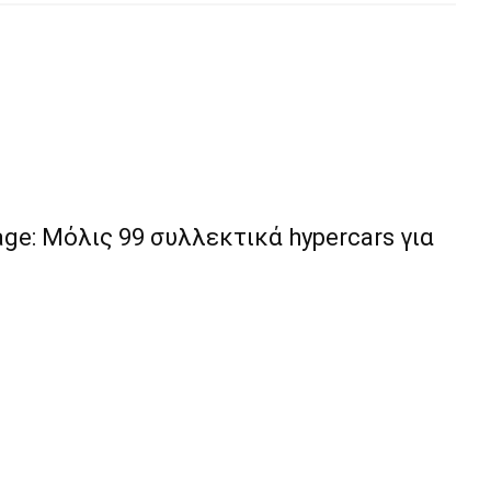
e: Μόλις 99 συλλεκτικά hypercars για