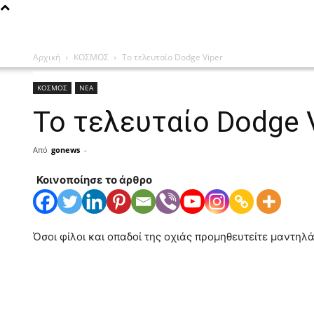
Αρχική
ΚΟΣΜΟΣ
Το τελευταίο Dodge Viper
ΚΟΣΜΟΣ
ΝΕΑ
Το τελευταίο Dodge 
Από
gonews
-
Κοινοποίησε το άρθρο
Όσοι φίλοι και οπαδοί της οχιάς προμηθευτείτε μαντηλά