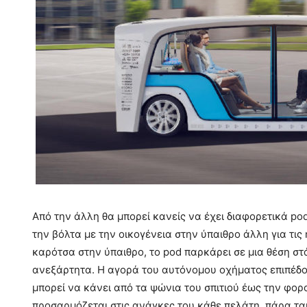
Από την άλλη θα μπορεί κανείς να έχει διαφορετικά po
την βόλτα με την οικογένεια στην ύπαιθρο άλλη για τι
καρότσα στην ύπαιθρο, το pod παρκάρει σε μια θέση στά
ανεξάρτητα. Η αγορά του αυτόνομου οχήματος επιπέδου
μπορεί να κάνει από τα ψώνια του σπιτιού έως την φορ
προσαρμόζεται στις ανάγκες του κάθε πελάτη, πάρα ταύτ