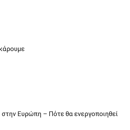
ρκάρουμε
 στην Ευρώπη – Πότε θα ενεργοποιηθεί