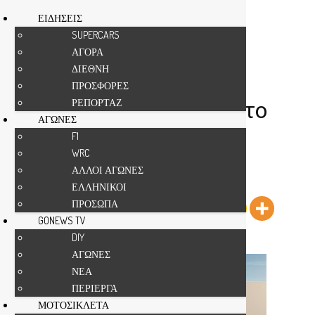
ΕΙΔΗΣΕΙΣ
SUPERCARS
ΑΓΟΡΑ
Αρχική
CHERY
ΔΙΕΘΝΗ
ΠΡΟΣΦΟΡΕΣ
CHERY
ΕΙΔΗΣΕΙΣ
ΡΕΠΟΡΤΑΖ
ΡΕΠΟΡΤΑΖ
CHERY: Στην Ελλάδα το
ΑΓΩΝΕΣ
καλοκαίρι
F1
WRC
Από
gonews
-
ΑΛΛΟΙ ΑΓΩΝΕΣ
Κοινοποίησε το άρθρο
ΕΛΛΗΝΙΚΟΙ
ΠΡΟΣΩΠΑ
GONEWS TV
DIY
ΑΓΩΝΕΣ
ΝΕΑ
ΠΕΡΙΕΡΓΑ
ΜΟΤΟΣΙΚΛΕΤΑ