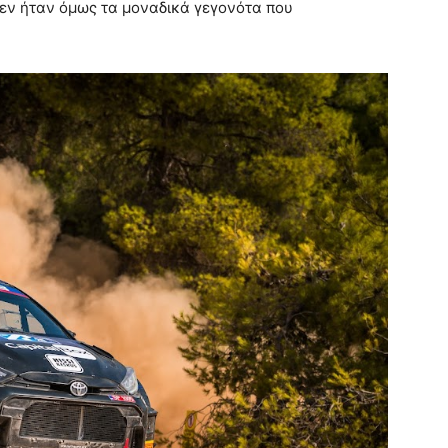
δεν ήταν όμως τα μοναδικά γεγονότα που