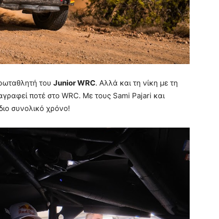
πρωταθλητή του
Junior WRC
. Αλλά και τη νίκη με τη
αγραφεί ποτέ στο WRC. Με τους Sami Pajari και
διο συνολικό χρόνο!