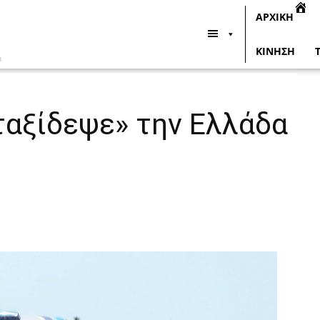
ΑΡΧΙΚΗ
ΚΙΝΗΣΗ
α
ταξίδεψε» την Ελλάδα