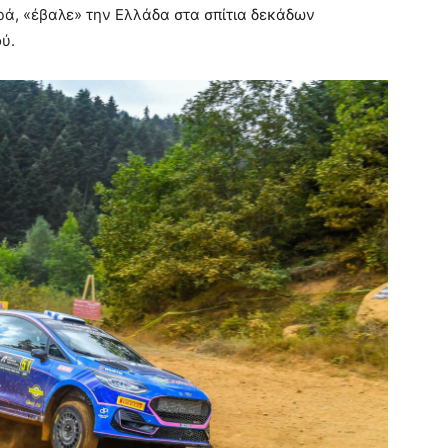
ά, «έβαλε» την Ελλάδα στα σπίτια δεκάδων
ύ.