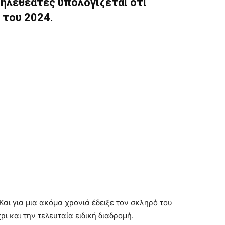
ηλεθεατές υπολογίζεται ότι
 του 2024.
Και για μια ακόμα χρονιά έδειξε τον σκληρό του
 και την τελευταία ειδική διαδρομή.