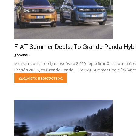
FIAT Summer Deals: Το Grande Panda Hyb
gonews
-
Με εκπτώσεις που ξεπερνούν τα 2.000 ευρώ διατίθεται στη διάρκε
Ελλάδα 2026», το Grande Panda. Τα FIAT Summer Deals ξεκίνησα
Διαβάστε περισσότερα