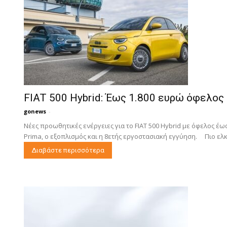
FIAT 500 Hybrid: Έως 1.800 ευρώ όφελος – 
gonews
-
Νέες προωθητικές ενέργειες για το FIAT 500 Hybrid με όφελος έως
Prima, ο εξοπλισμός και η 8ετής εργοστασιακή εγγύηση. Πιο ελκυ
Διαβάστε περισσότερα