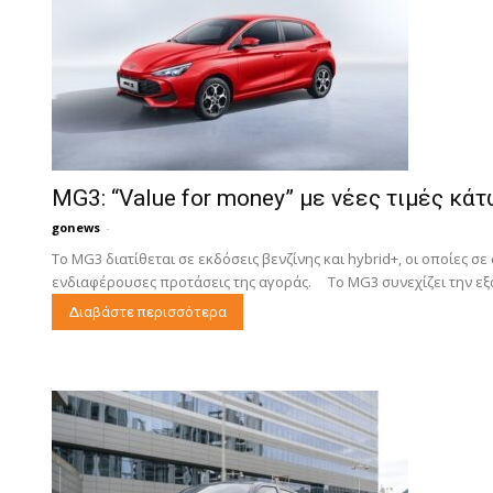
MG3: “Value for money” με νέες τιμές κά
gonews
-
Το MG3 διατίθεται σε εκδόσεις βενζίνης και hybrid+, οι οποίες σε
ενδιαφέρουσες προτάσεις της αγοράς. Το MG3 συνεχίζει την εξα
Διαβάστε περισσότερα