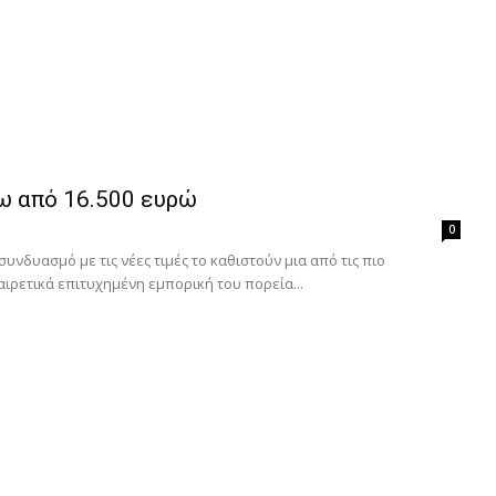
τω από 16.500 ευρώ
0
 συνδυασμό με τις νέες τιμές το καθιστούν μια από τις πιο
ιρετικά επιτυχημένη εμπορική του πορεία...