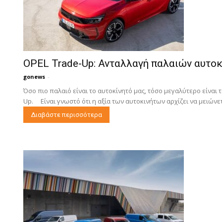
OPEL Trade-Up: Ανταλλαγή παλαιών αυτο
gonews
-
Όσο πιο παλαιό είναι το αυτοκίνητό μας, τόσο μεγαλύτερο είνα
Up. Είναι γνωστό ότι η αξία των αυτοκινήτων αρχίζει να μειώνετ
Διαβάστε περισσότερα