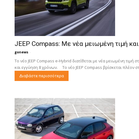
JEEP Compass: Με νέα μειωμένη τιμή και
gonews
-
Το νέο JEEP Compass e-Hybrid διατίθεται με νέα μειωμένη τιμή σ
και εγγύηση 8 χρόνων. Το νέο JEEP Compass βρίσκεται πλέον στ
Διαβάστε περισσότερα