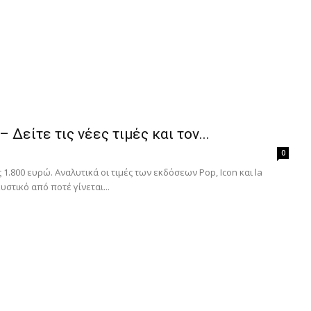
Δείτε τις νέες τιμές και τον...
0
 1.800 ευρώ. Αναλυτικά οι τιμές των εκδόσεων Pop, Icon και la
στικό από ποτέ γίνεται...