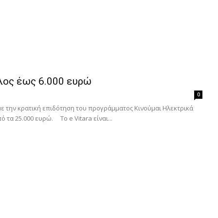
ελος έως 6.000 ευρώ
0
 με την κρατική επιδότηση του προγράμματος Κινούμαι Ηλεκτρικά
 τα 25.000 ευρώ. To e Vitara είναι...