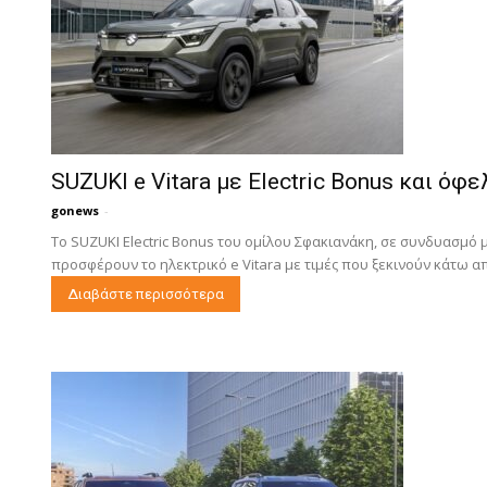
SUZUKI e Vitara με Electric Bonus και όφ
gonews
-
Το SUZUKI Electric Bonus του ομίλου Σφακιανάκη, σε συνδυασμό
προσφέρουν το ηλεκτρικό e Vitara με τιμές που ξεκινούν κάτω από
Διαβάστε περισσότερα