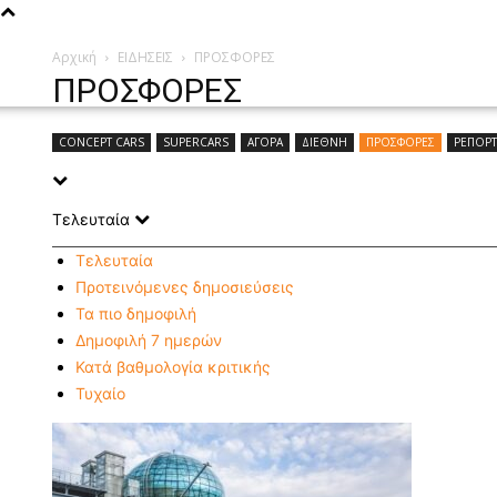
Αρχική
ΕΙΔΗΣΕΙΣ
ΠΡΟΣΦΟΡΕΣ
ΠΡΟΣΦΟΡΕΣ
CONCEPT CARS
SUPERCARS
ΑΓΟΡΑ
ΔΙΕΘΝΗ
ΠΡΟΣΦΟΡΕΣ
ΡΕΠΟΡ
Τελευταία
Τελευταία
Προτεινόμενες δημοσιεύσεις
Τα πιο δημοφιλή
Δημοφιλή 7 ημερών
Κατά βαθμολογία κριτικής
Τυχαίο