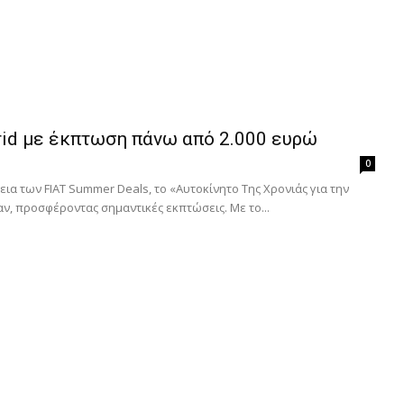
rid με έκπτωση πάνω από 2.000 ευρώ
0
ια των FIAT Summer Deals, το «Αυτοκίνητο Της Χρονιάς για την
ν, προσφέροντας σημαντικές εκπτώσεις. Με το...