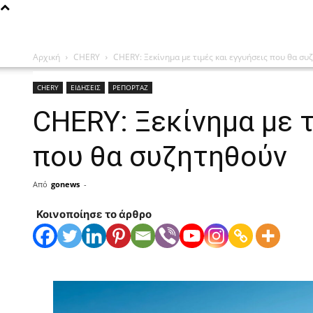
Αρχική
CHERY
CHERY: Ξεκίνημα με τιμές και εγγυήσεις που θα σ
CHERY
ΕΙΔΗΣΕΙΣ
ΡΕΠΟΡΤΑΖ
CHERY: Ξεκίνημα με τ
που θα συζητηθούν
Από
gonews
-
Κοινοποίησε το άρθρο