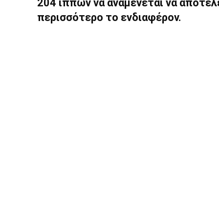
204 ίππων να αναμένεται να αποτελ
περισσότερο το ενδιαφέρον.