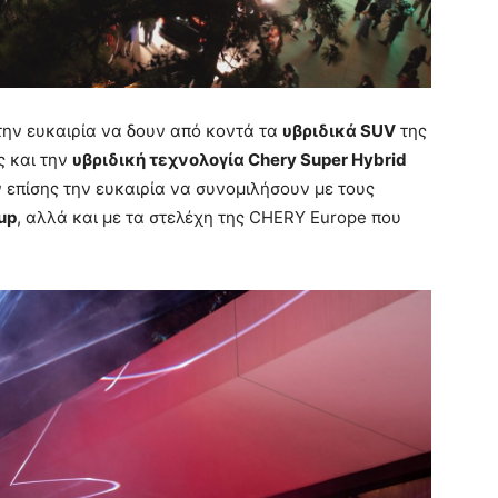
την ευκαιρία να δουν από κοντά τα
υβριδικά SUV
της
ς και την
υβριδική τεχνολογία Chery Super Hybrid
 επίσης την ευκαιρία να συνομιλήσουν με τους
up
, αλλά και με τα στελέχη της CHERY Europe που