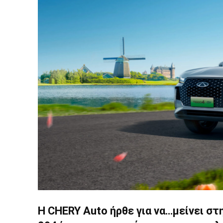
H CHERY Auto ήρθε για να…μείνει στ