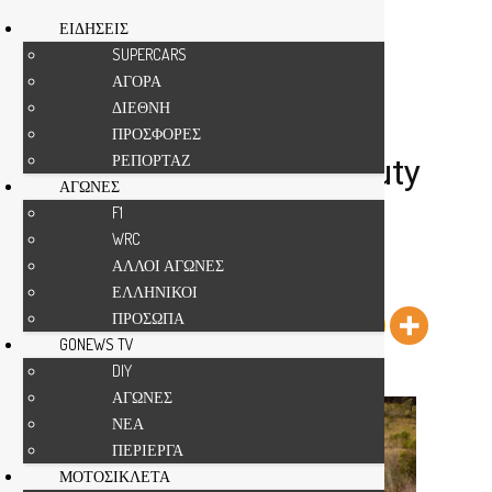
ΕΙΔΗΣΕΙΣ
SUPERCARS
ΑΓΟΡΑ
Αρχική
FORD
ΔΙΕΘΝΗ
ΠΡΟΣΦΟΡΕΣ
FORD
ΠΑΡΟΥΣΙΑΣΕΙΣ
ΡΕΠΟΡΤΑΖ
FORD Ranger Super Duty
ΑΓΩΝΕΣ
με…άγριες διαθέσεις
F1
WRC
Από
gonews
-
ΑΛΛΟΙ ΑΓΩΝΕΣ
Κοινοποίησε το άρθρο
ΕΛΛΗΝΙΚΟΙ
ΠΡΟΣΩΠΑ
GONEWS TV
DIY
ΑΓΩΝΕΣ
ΝΕΑ
ΠΕΡΙΕΡΓΑ
ΜΟΤΟΣΙΚΛΕΤΑ