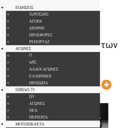
ΕΙΔΗΣΕΙΣ
SUPERCARS
ΑΓΟΡΑ
Αρχική
KIA
ΔΙΕΘΝΗ
ΠΡΟΣΦΟΡΕΣ
KIA
ΠΑΡΟΥΣΙΑΣΕΙΣ
ΡΕΠΟΡΤΑΖ
KIA K4 : Η επιστροφή των
ΑΓΩΝΕΣ
σεντάν
F1
WRC
Από
gonews
-
ΑΛΛΟΙ ΑΓΩΝΕΣ
Κοινοποίησε το άρθρο
ΕΛΛΗΝΙΚΟΙ
ΠΡΟΣΩΠΑ
GONEWS TV
DIY
ΑΓΩΝΕΣ
ΝΕΑ
ΠΕΡΙΕΡΓΑ
ΜΟΤΟΣΙΚΛΕΤΑ