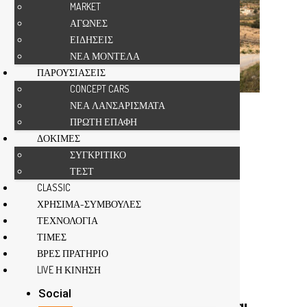
MARKET
ΑΓΩΝΕΣ
ΕΙΔΗΣΕΙΣ
ΝΕΑ ΜΟΝΤΕΛΑ
ΠΑΡΟΥΣΙΑΣΕΙΣ
CONCEPT CARS
ΝΕΑ ΛΑΝΣΑΡΙΣΜΑΤΑ
ΠΡΩΤΗ ΕΠΑΦΗ
ΔΟΚΙΜΕΣ
ΣΥΓΚΡΙΤΙΚΟ
ΤΕΣΤ
CLASSIC
ΧΡΗΣΙΜΑ-ΣΥΜΒΟΥΛΕΣ
ΤΕΧΝΟΛΟΓΙΑ
ΤΙΜΕΣ
ΒΡΕΣ ΠΡΑΤΗΡΙΟ
LIVE Η ΚΙΝΗΣΗ
Social
Με σπορ χαρακτηριστικά και