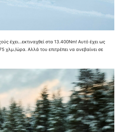
ούς έχει…εκτιναχθεί στα 13.400Nm! Αυτό έχει ως
75 χλμ./ώρα. Αλλά του επιτρέπει να ανεβαίνει σε