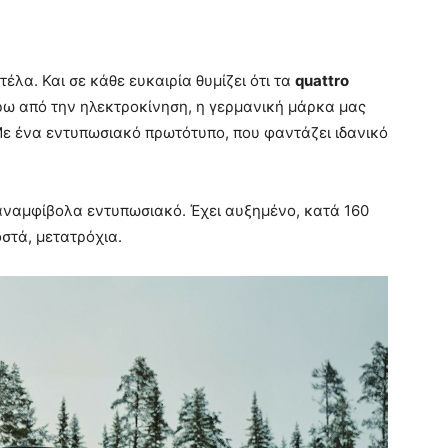
λα. Και σε κάθε ευκαιρία θυμίζει ότι τα
quattro
ρω από την ηλεκτροκίνηση, η γερμανική μάρκα μας
 Με ένα εντυπωσιακό πρωτότυπο, που φαντάζει ιδανικό
ι αναμφίβολα εντυπωσιακό. Έχει αυξημένο, κατά 160
οστά, μετατρόχια.