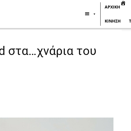
ΑΡΧΙΚΗ
ΚΙΝΗΣΗ
ad στα…χνάρια του