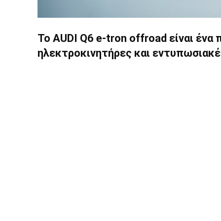
Το AUDI Q6 e-tron offroad είναι έν
ηλεκτροκινητήρες και εντυπωσιακέ