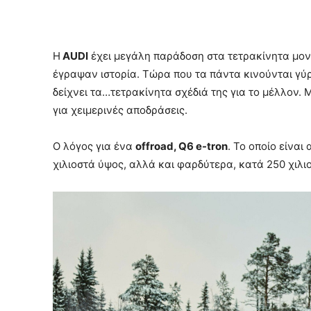
H
AUDI
έχει μεγάλη παράδοση στα τετρακίνητα μοντέ
έγραψαν ιστορία. Τώρα που τα πάντα κινούνται γύ
δείχνει τα…τετρακίνητα σχέδιά της για το μέλλον.
για χειμερινές αποδράσεις.
Ο λόγος για ένα
offroad, Q6 e-tron
. Το οποίο είνα
χιλιοστά ύψος, αλλά και φαρδύτερα, κατά 250 χιλι