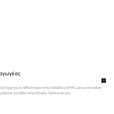
σαγωγέας
0
UV έρχεται το Φθινόπωρο στην Ελλάδα η LEPAS, μέσω της Italian
άζεται να έρθει στην Ελλάδα. Πρόκειται για...