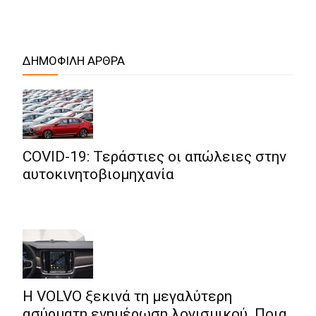
ΔΗΜΟΦΙΛΗ ΑΡΘΡΑ
COVID-19: Τεράστιες οι απώλειες στην
αυτοκινητοβιομηχανία
Η VOLVO ξεκινά τη μεγαλύτερη
ασύρματη ενημέρωση λογισμικού. Ποια