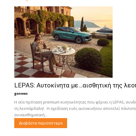
LEPAS: Αυτοκίνητα με…αισθητική της λε
gonews
-
Η νέα πρόταση premium κινητικότητας που φέρνει η LEPAS, συν
τη λεοπάρδαλη! Η σχεδίαση ενός αυτοκινήτου αποτελεί πάντοτε 
συναισθηματική...
Διαβάστε περισσότερα