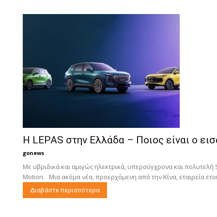
Η LEPAS στην Ελλάδα – Ποιος είναι ο ει
gonews
-
Με υβριδικά και αμιγώς ηλεκτρικά, υπερσύγχρονα και πολυτελή S
Motion. Μια ακόμα νέα, προερχόμενη από την Κίνα, εταιρεία ετοιμ
Διαβάστε περισσότερα