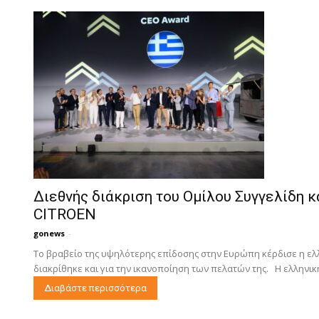
Διεθνής διάκριση του Ομίλου Συγγελίδη κ
CITROEN
gonews
-
Το βραβείο της υψηλότερης επίδοσης στην Ευρώπη κέρδισε η ελ
διακρίθηκε και για την ικανοποίηση των πελατών της. Η ελληνικ
Διαβάστε περισσότερα