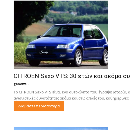
CITROEN Saxo VTS: 30 ετών και ακόμα σ
gonews
-
Το CITROEN Saxo VTS είναι ένα αυτοκίνητο που έγραψε ιστορία, 
αγωνιστικές δυνατότητες ακόμα και στις απλές του, καθημερινές 
Διαβάστε περισσότερα