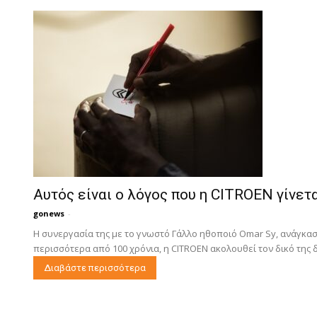
Αυτός είναι ο λόγος που η CITROEN γίν
gonews
-
Η συνεργασία της με το γνωστό Γάλλο ηθοποιό Omar Sy, ανάγκα
περισσότερα από 100 χρόνια, η CITROEN ακολουθεί τον δικό της δ
Διαβάστε περισσότερα