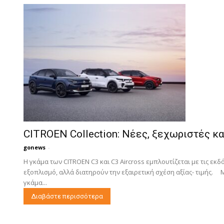
CITROEN Collection: Νέες, ξεχωριστές κ
gonews
-
Η γκάμα των CITROEN C3 και C3 Aircross εμπλουτίζεται με τις εκδ
εξοπλισμό, αλλά διατηρούν την εξαιρετική σχέση αξίας- τιμής.
γκάμα...
Διαβάστε περισσότερα