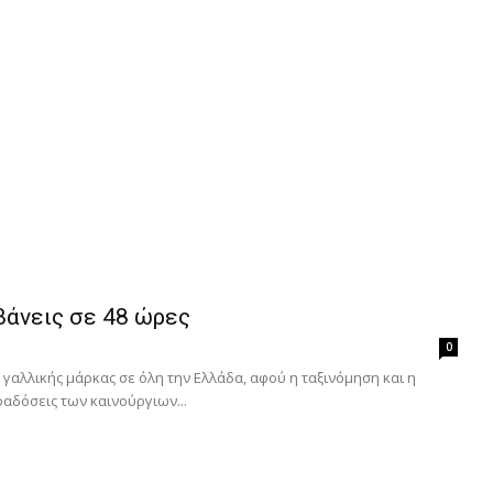
βάνεις σε 48 ώρες
0
 γαλλικής μάρκας σε όλη την Ελλάδα, αφού η ταξινόμηση και η
αδόσεις των καινούργιων...