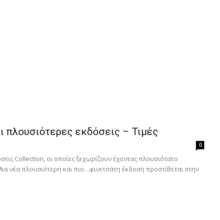
αι πλουσιότερες εκδόσεις – Τιμές
0
όσεις Collection, οι οποίες ξεχωρίζουν έχοντας πλουσιότατο
 Μια νέα πλουσιότερη και πιο…φινετσάτη έκδοση προστίθεται στην