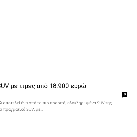
UV με τιμές από 18.900 ευρώ
0
υρώ αποτελεί ένα από τα πιο προσιτά, ολοκληρωμένα SUV της
α πραγματικό SUV, με...