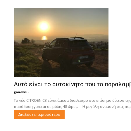
Αυτό είναι το αυτοκίνητο που το παραλαμ
gonews
-
Το νέο CITROEN C3 είναι άμεσα διαθέσιμο στο επίσημο δίκτυο της
παράδοση γίνεται σε μόλις 48 ώρες. Η μεγάλη αναμονή στις παρ
Διαβάστε περισσότερα