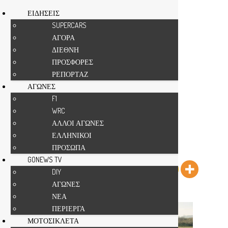
ΕΙΔΗΣΕΙΣ
SUPERCARS
ΑΓΟΡΑ
Αρχική
GONEWS TV
ΔΙΕΘΝΗ
ΠΡΟΣΦΟΡΕΣ
GONEWS TV
ΡΕΠΟΡΤΑΖ
Χριστουγεννιάτικα
ΑΓΩΝΕΣ
«δώρα» αξίας
F1
WRC
εκατομμυρίων (video)
ΑΛΛΟΙ ΑΓΩΝΕΣ
Από
gonews
-
ΕΛΛΗΝΙΚΟΙ
ΠΡΟΣΩΠΑ
Κοινοποίησε το άρθρο
GONEWS TV
DIY
ΑΓΩΝΕΣ
ΝΕΑ
ΠΕΡΙΕΡΓΑ
ΜΟΤΟΣΙΚΛΕΤΑ