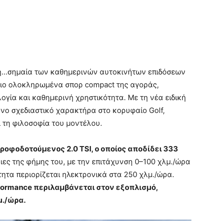
τη…σημαία των καθημερινών αυτοκινήτων επιδόσεων
 πιο ολοκληρωμένα σπορ compact της αγοράς,
γία και καθημερινή χρηστικότητα. Με τη νέα ειδική
ονο σχεδιαστικό χαρακτήρα στο κορυφαίο Golf,
 τη φιλοσοφία του μοντέλου.
ροφοδοτούμενος 2.0 TSI, ο οποίος αποδίδει 333
άξιες της φήμης του, με την επιτάχυνση 0–100 χλμ./ώρα
τητα περιορίζεται ηλεκτρονικά στα 250 χλμ./ώρα.
formance περιλαμβάνεται στον εξοπλισμό,
μ./ώρα.