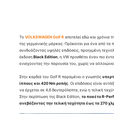
Το
VOLKSWAGEN Golf R
αποτελεί εδώ και χρόνια 
της γερμανικής μάρκας. Πρόκειται για ένα από τα
συνδυάζοντας υψηλές επιδόσεις, προηγμένη τεχνολο
έκδοση
Black Edition
, η VW προσθέτει έναν πιο έντ
ενισχύοντας την παρουσία του, χωρίς να αλλοιώνει
Στην καρδιά του Golf R παραμένει ο γνωστός
υπερτ
ίππους και 420 Nm ροπής
. Οι επιδόσεις είναι αντ
να έρχεται σε 4,6 δευτερόλεπτα, ενώ η τελική ταχύ
Στην περίπτωση της Black Edition,
το πακέτο R-Per
ανεβάζοντας την τελική ταχύτητα έως τα 270 χλ