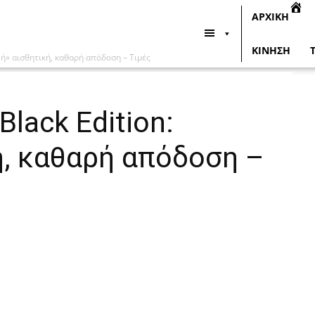
ΑΡΧΙΚΗ
ΚΙΝΗΣΗ
ή» αισθητική, καθαρή απόδοση – Τιμές
lack Edition:
ή, καθαρή απόδοση –