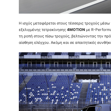
Η ισχύς μεταφέρεται στους τέσσερις τροχούς μέσω
εξελιγμένης τετρακίνησης
4MOTION
με R-Performa
τη ροπή στους πίσω τροχούς, βελτιώνοντας την πρό
αίσθηση ελέγχου. Ακόμη και σε απαιτητικές συνθήκ