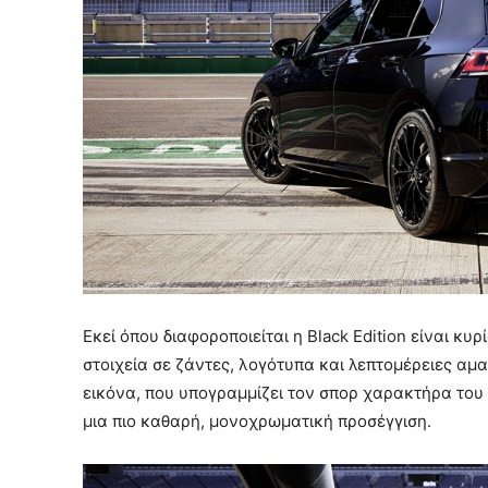
Εκεί όπου διαφοροποιείται η Black Edition είναι κυ
στοιχεία σε ζάντες, λογότυπα και λεπτομέρειες αμ
εικόνα, που υπογραμμίζει τον σπορ χαρακτήρα του
μια πιο καθαρή, μονοχρωματική προσέγγιση.