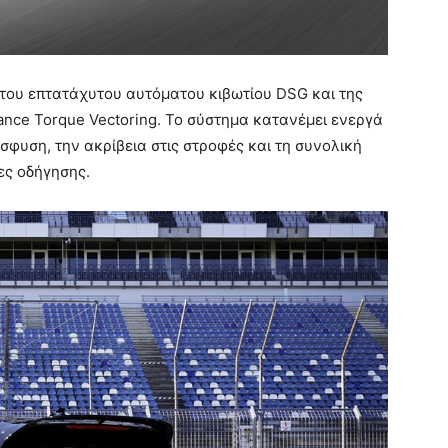
 του επτατάχυτου αυτόματου κιβωτίου DSG και της
nce Torque Vectoring. Το σύστημα κατανέμει ενεργά
σφυση, την ακρίβεια στις στροφές και τη συνολική
ες οδήγησης.