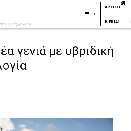
ΑΡΧΙΚΗ
ΚΙΝΗΣΗ
εκτρική τεχνολογία
έα γενιά με υβριδική
λογία