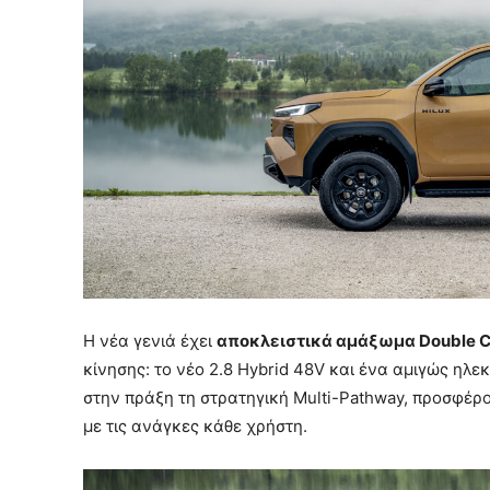
Η νέα γενιά έχει
αποκλειστικά αμάξωμα Double 
κίνησης: το νέο 2.8 Hybrid 48V και ένα αμιγώς ηλ
στην πράξη τη στρατηγική Multi-Pathway, προσφέρ
με τις ανάγκες κάθε χρήστη.