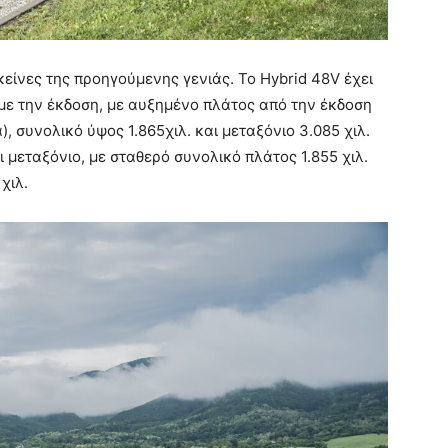
 εκείνες της προηγούμενης γενιάς. Το Hybrid 48V έχει
 με την έκδοση, με αυξημένο πλάτος από την έκδοση
 συνολικό ύψος 1.865χιλ. και μεταξόνιο 3.085 χιλ.
αι μεταξόνιο, με σταθερό συνολικό πλάτος 1.855 χιλ.
χιλ.