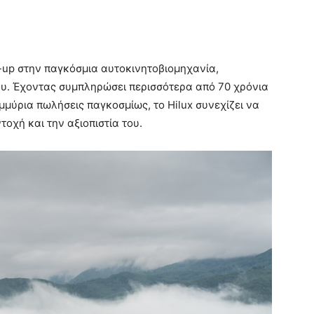
k-up στην παγκόσμια αυτοκινητοβιομηχανία,
του. Έχοντας συμπληρώσει περισσότερα από 70 χρόνια
ύρια πωλήσεις παγκοσμίως, το Hilux συνεχίζει να
τοχή και την αξιοπιστία του.