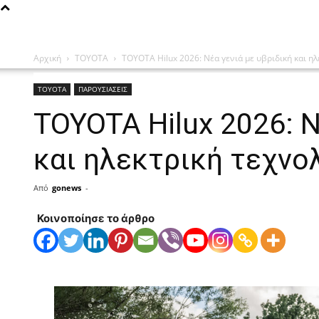
Αρχική
TOYOTA
TOYOTA Hilux 2026: Νέα γενιά με υβριδική και ηλ
TOYOTA
ΠΑΡΟΥΣΙΑΣΕΙΣ
TOYOTA Hilux 2026: Ν
και ηλεκτρική τεχνο
Από
gonews
-
Κοινοποίησε το άρθρο